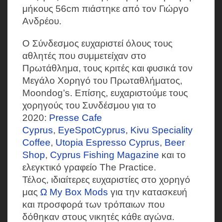
μήκους 56cm πιάστηκε από τον Γιώργο
Ανδρέου.
Ο Σύνδεσμος ευχαριστεί όλους τους
αθλητές που συμμετείχαν στο
Πρωτάθλημα, τους κριτές και φυσικά τον
Μεγάλο Χορηγό του Πρωταθλήματος,
Moondog’s. Επίσης, ευχαριστούμε τους
χορηγούς του Συνδέσμου για το
2020:
Presse Cafe
Cyprus
,
EyeSpotCyprus
,
Kivu Speciality
Coffee
,
Utopia Espresso Cyprus
,
Beer
Shop
,
Cyprus Fishing Magazine
και το
ελεγκτικό γραφείο The Practice.
Τέλος, ιδιαίτερες ευχαριστίες στο χορηγό
μας
Ω My Box Mods
για την κατασκευή
και προσφορά των τρόπαιων που
δόθηκαν στους νικητές κάθε αγώνα.