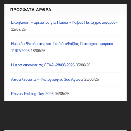
ΠΡΌΣΦΑΤΑ ΆΡΘΡΑ
Εκδήλωση Ψαρέματος για Παιδιά «Φοίβος Παπαχριστοφόρου»
12/07/26
Ημερίδα Ψαρέματος για Παιδιά «Φοίβος Παπαχριστοφόρου» –
11/07/2026
18/06/26
Ημέρα οικογένειας CFAA -28/06/2026
05/06/26
Αποτελέσματα – Φωτογραφίες 3ου Αγώνα
23/05/26
Phivos Fishing Day 2026
04/05/26