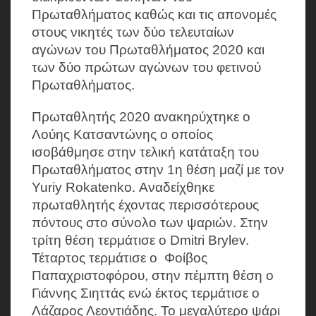
Πρωταθλήματος καθώς και τις απονομές
στους νικητές των δύο τελευταίων
αγώνων του Πρωταθλήματος 2020 και
των δύο πρώτων αγώνων του φετινού
Πρωταθλήματος.
Πρωταθλητής 2020 ανακηρύχτηκε ο
Λούης Κατσαντώνης ο οποίος
ισοβάθμησε στην τελική κατάταξη του
Πρωταθλήματος στην 1η θέση μαζί με τον
Yuriy Rokatenko. Αναδείχθηκε
πρωταθλητής έχοντας περισσότερους
πόντους στο σύνολο των ψαριών. Στην
τρίτη θέση τερμάτισε ο Dmitri Brylev.
Τέταρτος τερμάτισε ο Φοίβος
Παπαχριστοφόρου, στην πέμπτη θέση ο
Γιάννης Σιηττάς ενώ έκτος τερμάτισε ο
Λάζαρος Λεοντιάδης. Το μεγαλύτερο ψάρι