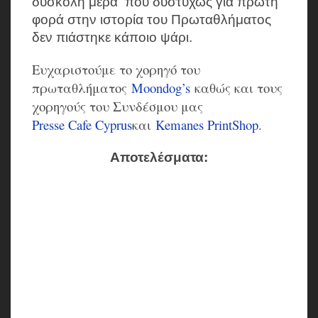
δύσκολη μέρα που δυστυχώς για πρώτη
φορά στην ιστορία του Πρωταθλήματος
δεν πιάστηκε κάποιο ψάρι.
Ευχαριστούμε το χορηγό του
πρωταθλήματος
Moondog’s
καθώς και τους
χορηγούς του Συνδέσμου μας
Presse Cafe Cyprus
και
Kemanes PrintShop
.
Αποτελέσματα: