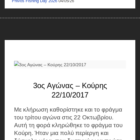
Phivos Fishing Day 2026
04/05/26
3ος Αγώνας – Κούρης
22/10/2017
Με κλήρωση καθορίστηκε και το φράγμα
του τρίτου αγώνα στις 22 Οκτωβρίου.
Αυτή τη φορά κληρώθηκε το φράγμα του
Κούρη. Ήταν μια πολύ περίεργη και