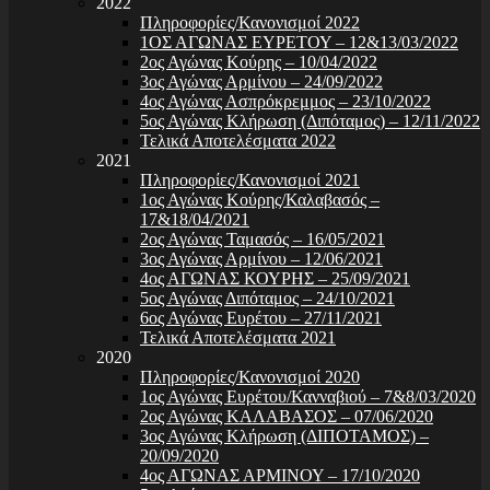
2022
Πληροφορίες/Κανονισμοί 2022
1ΟΣ ΑΓΩΝΑΣ ΕΥΡΕΤΟΥ – 12&13/03/2022
2ος Αγώνας Κούρης – 10/04/2022
3ος Αγώνας Αρμίνου – 24/09/2022
4ος Αγώνας Ασπρόκρεμμος – 23/10/2022
5ος Αγώνας Κλήρωση (Διπόταμος) – 12/11/2022
Τελικά Αποτελέσματα 2022
2021
Πληροφορίες/Κανονισμοί 2021
1ος Αγώνας Κούρης/Καλαβασός –
17&18/04/2021
2ος Αγώνας Ταμασός – 16/05/2021
3ος Αγώνας Αρμίνου – 12/06/2021
4ος ΑΓΩΝΑΣ ΚΟΥΡΗΣ – 25/09/2021
5ος Αγώνας Διπόταμος – 24/10/2021
6ος Αγώνας Ευρέτου – 27/11/2021
Τελικά Αποτελέσματα 2021
2020
Πληροφορίες/Κανονισμοί 2020
1ος Αγώνας Ευρέτου/Κανναβιού – 7&8/03/2020
2ος Αγώνας ΚΑΛΑΒΑΣΟΣ – 07/06/2020
3ος Αγώνας Κλήρωση (ΔΙΠΟΤΑΜΟΣ) –
20/09/2020
4ος ΑΓΩΝΑΣ ΑΡΜΙΝΟΥ – 17/10/2020