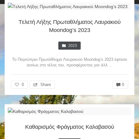
Tελετή Λήξης Πρωταθλήματος Λαυρακιού
Moondog’s 2023
2023
Το Παγκύπριο Πρωτάθλημα Λαυρακιού Moondog’s 2023 έφτασε
αισίως στο τέλος του, προσφέροντας για άλλ ...
0
Share
0
Καθαρισμός Φράγματος Καλαβασού