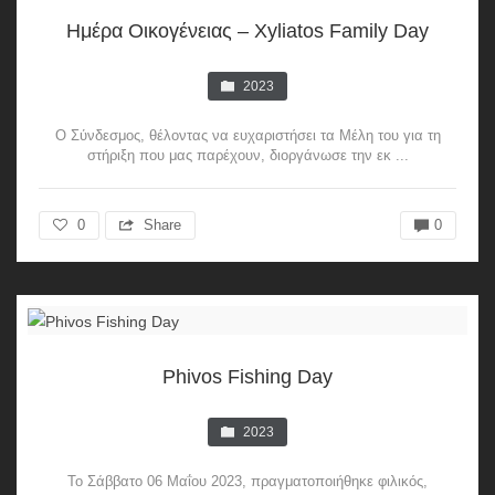
Ημέρα Οικογένειας – Xyliatos Family Day
2023
Ο Σύνδεσμος, θέλοντας να ευχαριστήσει τα Μέλη του για τη
στήριξη που μας παρέχουν, διοργάνωσε την εκ ...
0
Share
0
Phivos Fishing Day
2023
Το Σάββατο 06 Μαΐου 2023, πραγματοποιήθηκε φιλικός,