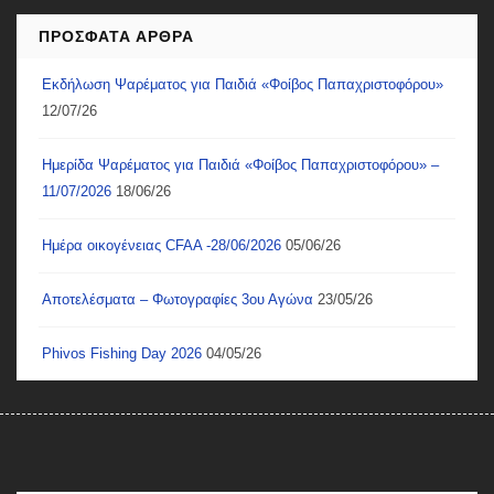
ΠΡΌΣΦΑΤΑ ΆΡΘΡΑ
Εκδήλωση Ψαρέματος για Παιδιά «Φοίβος Παπαχριστοφόρου»
12/07/26
Ημερίδα Ψαρέματος για Παιδιά «Φοίβος Παπαχριστοφόρου» –
11/07/2026
18/06/26
Ημέρα οικογένειας CFAA -28/06/2026
05/06/26
Αποτελέσματα – Φωτογραφίες 3ου Αγώνα
23/05/26
Phivos Fishing Day 2026
04/05/26