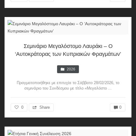
Σεμινάριο Μεγαλόστομο Λαυράκι – Ο
‘Αυτοκράτορας των Κυπριακών Φραγμάτων’
2026
Πραγματοποιήθηκε με επιτυχία το Σάββατο 28/02/2026, το
σεμινάριο του Συνδέσμου με τίτλο «Μεγαλόστο ...
0
Share
0