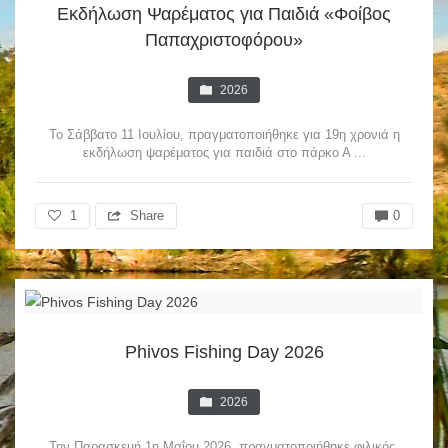
Εκδήλωση Ψαρέματος για Παιδιά «Φοίβος
Παπαχριστοφόρου»
2026
Το Σάββατο 11 Ιουλίου, πραγματοποιήθηκε για 19η χρονιά η
εκδήλωση ψαρέματος για παιδιά στο πάρκο Α ...
1
Share
0
Phivos Fishing Day 2026
2026
Την Παρασκευή 1η Μαΐου 2026, πραγματοποιήθηκε φιλικός,