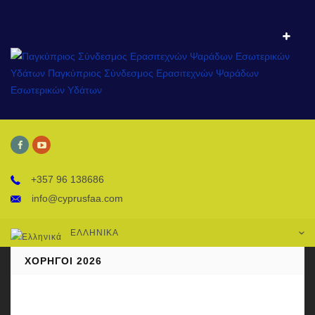
+357 96 138686
info@cyprusfaa.com
ΕΛΛΗΝΙΚΆ
ΧΟΡΗΓΟΊ 2026