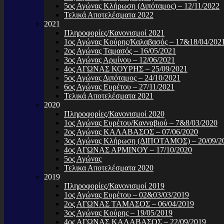
5ος Αγώνας Κλήρωση (Διπόταμος) – 12/11/2022
Τελικά Αποτελέσματα 2022
2021
Πληροφορίες/Κανονισμοί 2021
1ος Αγώνας Κούρης/Καλαβασός – 17&18/04/202
2ος Αγώνας Ταμασός – 16/05/2021
3ος Αγώνας Αρμίνου – 12/06/2021
4ος ΑΓΩΝΑΣ ΚΟΥΡΗΣ – 25/09/2021
5ος Αγώνας Διπόταμος – 24/10/2021
6ος Αγώνας Ευρέτου – 27/11/2021
Τελικά Αποτελέσματα 2021
2020
Πληροφορίες/Κανονισμοί 2020
1ος Αγώνας Ευρέτου/Κανναβιού – 7&8/03/2020
2ος Αγώνας ΚΑΛΑΒΑΣΟΣ – 07/06/2020
3ος Αγώνας Κλήρωση (ΔΙΠΟΤΑΜΟΣ) – 20/09/2
4ος ΑΓΩΝΑΣ ΑΡΜΙΝΟΥ – 17/10/2020
5ος Αγώνας
Τελικα Αποτελέσματα 2020
2019
Πληροφορίες/Κανονισμοί 2019
1ος Αγώνας Ευρέτου – 02&03/03/2019
2ος ΑΓΩΝΑΣ ΤΑΜΑΣΟΣ – 06/04/2019
3ος Αγώνας Κούρης – 19/05/2019
4ος ΑΓΩΝΑΣ ΚΑΛΑΒΑΣΟΣ – 22/09/2019