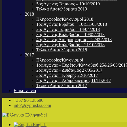
5ος Αγώνας Ταμασός – 19/10/2019
Τελικα Αποτελέσματα 2019
2018
Πληροφορίες/Κανονισμοί 2018
1ος Αγώνας Ευρέτου – 10&11/03/2018
2ος Αγώνας Ταμασός – 14/04/2018
3ος Αγώνας Καλαβασός – 19/05/2018
4ος Αγώνας Ασπρόκρεμμος – 22/09/2018
5ος Αγώνας Καλαβασός – 21/10/2018
Τελικα Αποτελέσματα 2018
2017
Πληροφορίες/Κανονισμοί
1ος Αγώνας – Ευρέτου/Κανναβιού 25&26/03/201
2ος Αγώνας – Διπόταμος 27/05/2017
3ος Αγώνας – Κούρης 22/10/2017
4ος Αγώνας – Ασπρόκρεμμος 11/11/2017
Τελικα Αποτελέσματα 2017
Επικοινωνία
+357 96 138686
info@cyprusfaa.com
Ελληνικά
el
English