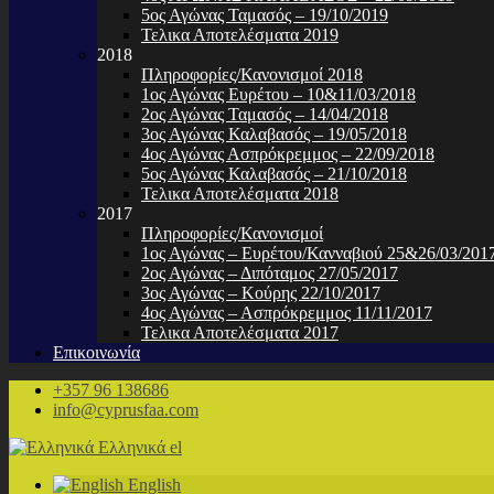
5ος Αγώνας Ταμασός – 19/10/2019
Τελικα Αποτελέσματα 2019
2018
Πληροφορίες/Κανονισμοί 2018
1ος Αγώνας Ευρέτου – 10&11/03/2018
2ος Αγώνας Ταμασός – 14/04/2018
3ος Αγώνας Καλαβασός – 19/05/2018
4ος Αγώνας Ασπρόκρεμμος – 22/09/2018
5ος Αγώνας Καλαβασός – 21/10/2018
Τελικα Αποτελέσματα 2018
2017
Πληροφορίες/Κανονισμοί
1ος Αγώνας – Ευρέτου/Κανναβιού 25&26/03/201
2ος Αγώνας – Διπόταμος 27/05/2017
3ος Αγώνας – Κούρης 22/10/2017
4ος Αγώνας – Ασπρόκρεμμος 11/11/2017
Τελικα Αποτελέσματα 2017
Επικοινωνία
+357 96 138686
info@cyprusfaa.com
Ελληνικά
el
English