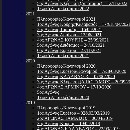
5ος Αγώνας Κλήρωση (Διπόταμος) – 12/11/2022
Τελικά Αποτελέσματα 2022
2021
Πληροφορίες/Κανονισμοί 2021
1ος Αγώνας Κούρης/Καλαβασός – 17&18/04/202
2ος Αγώνας Ταμασός – 16/05/2021
3ος Αγώνας Αρμίνου – 12/06/2021
4ος ΑΓΩΝΑΣ ΚΟΥΡΗΣ – 25/09/2021
5ος Αγώνας Διπόταμος – 24/10/2021
6ος Αγώνας Ευρέτου – 27/11/2021
Τελικά Αποτελέσματα 2021
2020
Πληροφορίες/Κανονισμοί 2020
1ος Αγώνας Ευρέτου/Κανναβιού – 7&8/03/2020
2ος Αγώνας ΚΑΛΑΒΑΣΟΣ – 07/06/2020
3ος Αγώνας Κλήρωση (ΔΙΠΟΤΑΜΟΣ) – 20/09/2
4ος ΑΓΩΝΑΣ ΑΡΜΙΝΟΥ – 17/10/2020
5ος Αγώνας
Τελικα Αποτελέσματα 2020
2019
Πληροφορίες/Κανονισμοί 2019
1ος Αγώνας Ευρέτου – 02&03/03/2019
2ος ΑΓΩΝΑΣ ΤΑΜΑΣΟΣ – 06/04/2019
3ος Αγώνας Κούρης – 19/05/2019
4ος ΑΓΩΝΑΣ ΚΑΛΑΒΑΣΟΣ – 22/09/2019