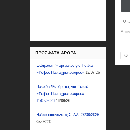
Ο τ
Moond
ΠΡΌΣΦΑΤΑ ΆΡΘΡΑ
Εκδήλωση Ψαρέματος για Παιδιά
«Φοίβος Παπαχριστοφόρου»
12/07/26
Ημερίδα Ψαρέματος για Παιδιά
«Φοίβος Παπαχριστοφόρου» –
11/07/2026
18/06/26
Ημέρα οικογένειας CFAA -28/06/2026
05/06/26