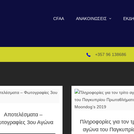
CFAA
ΑΝΑΚΟΙΝΏΣΕΙΣ
ΕΚΔΗ
+357 96 138686
Αποτελέσματα –
Πληροφορίες για τον τ
τογραφίες 3ου Αγώνα
αγώνα του Παγκυπρί