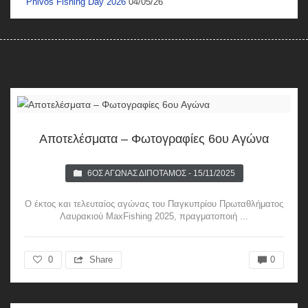
Phivos Fishing Day 2026
04/05/26
Αποτελέσματα – Φωτογραφίες 6ου Αγώνα
6ΟΣ ΑΓΏΝΑΣ ΔΙΠΌΤΑΜΟΣ - 15/11/2025
Ο έκτος και τελευταίος αγώνας του Παγκυπρίου Πρωταθλήματος
Λαυρακιού MaxFishing 2025, πραγματοποιή ...
0
Share
0