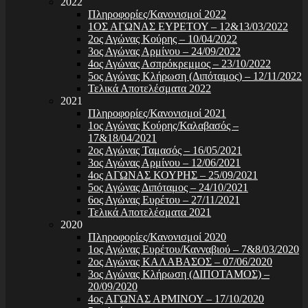
2022
Πληροφορίες/Κανονισμοί 2022
1ΟΣ ΑΓΩΝΑΣ ΕΥΡΕΤΟΥ – 12&13/03/2022
2ος Αγώνας Κούρης – 10/04/2022
3ος Αγώνας Αρμίνου – 24/09/2022
4ος Αγώνας Ασπρόκρεμμος – 23/10/2022
5ος Αγώνας Κλήρωση (Διπόταμος) – 12/11/2022
Τελικά Αποτελέσματα 2022
2021
Πληροφορίες/Κανονισμοί 2021
1ος Αγώνας Κούρης/Καλαβασός –
17&18/04/2021
2ος Αγώνας Ταμασός – 16/05/2021
3ος Αγώνας Αρμίνου – 12/06/2021
4ος ΑΓΩΝΑΣ ΚΟΥΡΗΣ – 25/09/2021
5ος Αγώνας Διπόταμος – 24/10/2021
6ος Αγώνας Ευρέτου – 27/11/2021
Τελικά Αποτελέσματα 2021
2020
Πληροφορίες/Κανονισμοί 2020
1ος Αγώνας Ευρέτου/Κανναβιού – 7&8/03/2020
2ος Αγώνας ΚΑΛΑΒΑΣΟΣ – 07/06/2020
3ος Αγώνας Κλήρωση (ΔΙΠΟΤΑΜΟΣ) –
20/09/2020
4ος ΑΓΩΝΑΣ ΑΡΜΙΝΟΥ – 17/10/2020