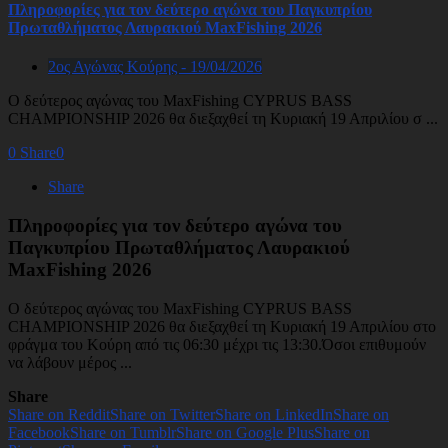
Πληροφορίες για τον δεύτερο αγώνα του Παγκυπρίου
Πρωταθλήματος Λαυρακιού MaxFishing 2026
2ος Αγώνας Κούρης - 19/04/2026
Ο δεύτερος αγώνας του MaxFishing CYPRUS BASS
CHAMPIONSHIP 2026 θα διεξαχθεί τη Κυριακή 19 Απριλίου σ ...
0
Share
0
Share
Πληροφορίες για τον δεύτερο αγώνα του
Παγκυπρίου Πρωταθλήματος Λαυρακιού
MaxFishing 2026
Ο δεύτερος αγώνας του MaxFishing CYPRUS BASS
CHAMPIONSHIP 2026 θα διεξαχθεί τη Κυριακή 19 Απριλίου στο
φράγμα του Κούρη από τις 06:30 μέχρι τις 13:30.Όσοι επιθυμούν
να λάβουν μέρος ...
Share
Share on Reddit
Share on Twitter
Share on LinkedIn
Share on
Facebook
Share on Tumblr
Share on Google Plus
Share on