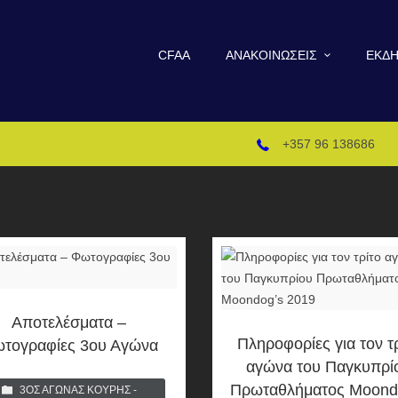
CFAA
ΑΝΑΚΟΙΝΏΣΕΙΣ
ΕΚΔΗ
+357 96 138686
Αποτελέσματα –
Πληροφορίες για τον τ
τογραφίες 3ου Αγώνα
αγώνα του Παγκυπρί
Πρωταθλήματος Moond
3ΟΣ ΑΓΏΝΑΣ ΚΟΎΡΗΣ -