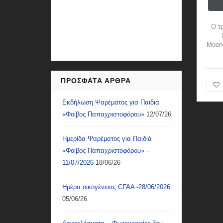
Ο τ
Moond
ΠΡΌΣΦΑΤΑ ΆΡΘΡΑ
Εκδήλωση Ψαρέματος για Παιδιά
«Φοίβος Παπαχριστοφόρου»
12/07/26
Ημερίδα Ψαρέματος για Παιδιά
«Φοίβος Παπαχριστοφόρου» –
11/07/2026
18/06/26
Ημέρα οικογένειας CFAA -28/06/2026
05/06/26