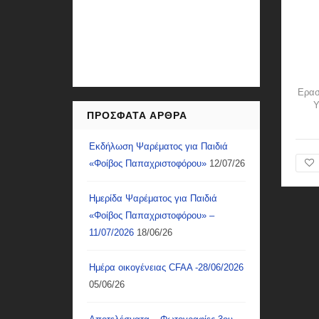
Ερασ
Υ
ΠΡΌΣΦΑΤΑ ΆΡΘΡΑ
Εκδήλωση Ψαρέματος για Παιδιά
«Φοίβος Παπαχριστοφόρου»
12/07/26
Ημερίδα Ψαρέματος για Παιδιά
«Φοίβος Παπαχριστοφόρου» –
11/07/2026
18/06/26
Ημέρα οικογένειας CFAA -28/06/2026
05/06/26