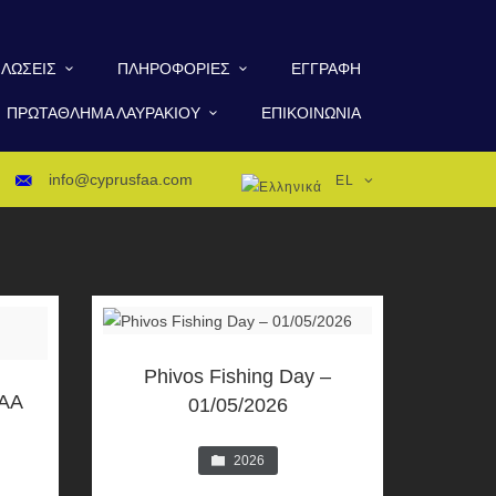
ΛΏΣΕΙΣ
ΠΛΗΡΟΦΟΡΊΕΣ
ΕΓΓΡΑΦΉ
ΠΡΩΤΆΘΛΗΜΑ ΛΑΥΡΑΚΙΟΎ
ΕΠΙΚΟΙΝΩΝΊΑ
info@cyprusfaa.com
EL
Phivos Fishing Day –
FAA
01/05/2026
2026