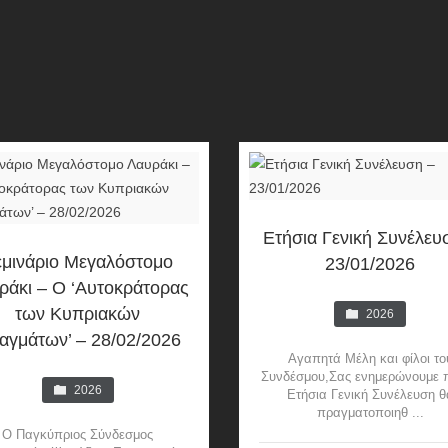
Ετήσια Γενική Συνέλευ
εμινάριο Μεγαλόστομο
23/01/2026
ράκι – Ο ‘Αυτοκράτορας
των Κυπριακών
2026
αγμάτων’ – 28/02/2026
Αγαπητά Μέλη και φίλοι το
Συνδέσμου,Σας ενημερώνουμε 
2026
Ετήσια Γενική Συνέλευση θ
πραγματοποιηθ ...
Ο Παγκύπριος Σύνδεσμος