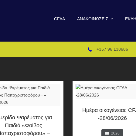
CFAA
ΑΝΑΚΟΙΝΏΣΕΙΣ
ΕΚΔΗ
+357 96 138686
Ημέρα οικογένειας C
μερίδα Ψαρέματος για
-28/06/2026
Παιδιά «Φοίβος
Παπαχριστοφόρου» –
2026