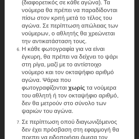
(διαφορετικός σε κάθε αγώνα). Τα
νούμερα θα πρέπει να παραδίδονται
πίσω στον κριτή μετά το τέλος του
αγώνα. Σε περίπτωση απώλειας των
νούμερων, ο αθλητής θα χρεώνεται
την αντικατάσταση τους.
Η κάθε φωτογραφία για να είναι
έγκυρη, θα πρέπει να δείχνει το ψάρι
στη ρίγα, μαζί με το αντίστοιχο
νούμερο και τον οκταψήφιο αριθμό
αγώνα. Ψάρια που
φωτογραφίζονται
χωρίς
τα νούμερα
του αθλητή ή τον οκταψήφιο αριθμό,
δεν θα μετρούν στο σύνολο των
ψαριών του αγώνα.
Σε περίπτωση οπού διαγωνιζόμενος
δεν έχει πρόσβαση στη εφαρμογή θα
πρεπει να ειδοποιήσει άμεσα τον