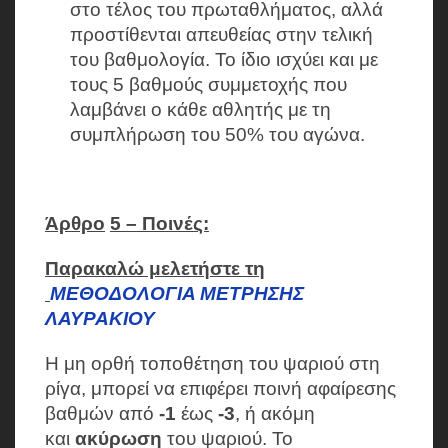
στο τέλος του πρωταθλήματος, αλλά
προστίθενται απευθείας στην τελική
του βαθμολογία. Το ίδιο ισχύει και με
τους 5 βαθμούς συμμετοχής που
λαμβάνει ο κάθε αθλητής με τη
συμπλήρωση του 50% του αγώνα.
Άρθρο
5 –
Ποινές:
Παρακαλώ μελετήστε τη
ΜΕΘΟΔΟΛΟΓΙΑ ΜΕΤΡΗΣΗΣ
ΛΑΥΡΑΚΙΟΥ
Η μη ορθή τοποθέτηση του ψαριού στη
ρίγα, μπορεί να επιφέρει ποινή αφαίρεσης
βαθμών από
-1
έως
-3
, ή ακόμη
και
ακύρωση
του ψαριού. Το