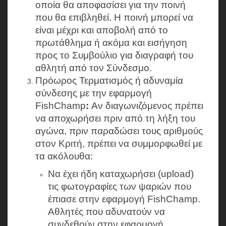
οποία θα αποφασίσει για την ποινή
που θα επιβληθεί. Η ποινή μπορεί να
είναι μέχρι και αποβολή από το
πρωτάθλημα ή ακόμα και εισήγηση
προς το Συμβούλιο για διαγραφή του
αθλητή από τον Σύνδεσμο.
Πρόωρος Τερματισμός ή αδυναμία
σύνδεσης με την εφαρμογή
FishChamp
:
Αν διαγωνιζόμενος πρέπει
να αποχωρήσει πριν από τη λήξη του
αγώνα, πριν παραδώσει τους αριθμούς
στον Κριτή, πρέπει να συμμορφωθεί με
τα ακόλουθα:
Να έχει ήδη καταχωρήσει (upload)
τις φωτογραφίες των ψαριών που
έπιασε στην εφαρμογή FishChamp.
Αθλητές που αδυνατούν να
συνδεθούν στην εφαρμογή