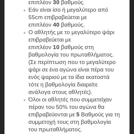
επιπλέον
30
βαθμούς.
Εάν είναι ίσο ή μεγαλύτερο από
55cm επιβραβεύεται με
επιπλέον
40
βαθμούς.
Ο αθλητής με το μεγαλύτερο ψάρι
επιβραβεύεται με
επιπλέον
10
βαθμούς στη
βαθμολογία του πρωταθλήματος.
(Σε περίπτωση που το μεγαλύτερο
ψάρι σε ένα αγώνα είναι πέρα του
ενός ψαριού με τα ίδια εκατοστά
τότε η βαθμολογία διαιρείτε
ανάλογα στους αθλητές).
Όλοι οι αθλητές που συμμετείχαν
πέραν του 50% του αγώνα θα
επιβραβεύονται με
5
Βαθμούς για τη
συμμετοχή τους στη βαθμολογία
του πρωταθλήματος.