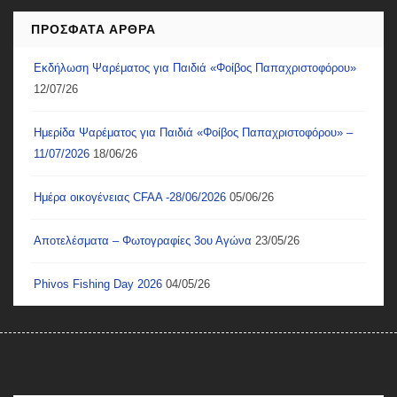
ΠΡΌΣΦΑΤΑ ΆΡΘΡΑ
Εκδήλωση Ψαρέματος για Παιδιά «Φοίβος Παπαχριστοφόρου»
12/07/26
Ημερίδα Ψαρέματος για Παιδιά «Φοίβος Παπαχριστοφόρου» –
11/07/2026
18/06/26
Ημέρα οικογένειας CFAA -28/06/2026
05/06/26
Αποτελέσματα – Φωτογραφίες 3ου Αγώνα
23/05/26
Phivos Fishing Day 2026
04/05/26