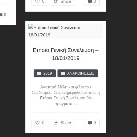
0
Share
0
0
Ετήσια Γενική Συνέλευση –
18/01/2019
2019
ΑΝΑΚΟΙΝΏΣΕΙΣ
Αγαπητά Μέλη και φίλοι του
Συνδέσμου, Σας ενημερώνουμε πως η
Ετήσια Γενική Συνέλευση θα
πραγματο ...
0
Share
0