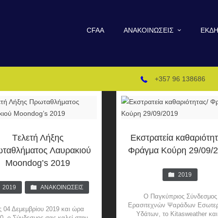
CFAA
ΑΝΑΚΟΙΝΏΣΕΙΣ
ΕΚΔΗ
+357 96 138686
Tελετή Λήξης
Εκστρατεία καθαριότητ
ταθλήματος Λαυρακιού
Φράγμα Κούρη 29/09/
Moondog’s 2019
2019
2019
ΑΝΑΚΟΙΝΏΣΕΙΣ
O Παγκύπριος Σύνδεσμος
Ερασιτεχνών Ψαράδων Εσωτε
ις 04 Δεμεμβρίου 2019 και ώρα
Υδάτων, το Kitasweather και
0, ο Σύνδεσμος σας καλεί στην