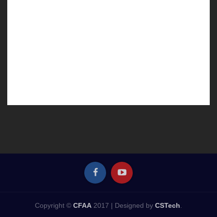
Copyright ©
CFAA
2017 |
Designed by
CSTech
.