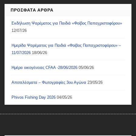
ΠΡΌΣΦΑΤΑ ΆΡΘΡΑ
Εκδήλωση Ψαρέματος για Παιδιά «Φοίβος Παπαχριστοφόρου»
12/07/26
Ημερίδα Ψαρέματος για Παιδιά «Φοίβος Παπαχριστοφόρου» –
11/07/2026
18/06/26
Ημέρα οικογένειας CFAA -28/06/2026
05/06/26
Αποτελέσματα – Φωτογραφίες 3ου Αγώνα
23/05/26
Phivos Fishing Day 2026
04/05/26