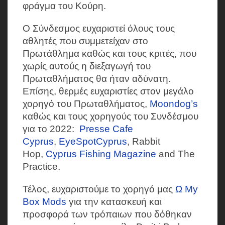
φράγμα του Κούρη.
Ο Σύνδεσμος ευχαριστεί όλους τους
αθλητές που συμμετείχαν στο
Πρωτάθλημα καθώς και τους κριτές, που
χωρίς αυτούς η διεξαγωγή του
Πρωταθλήματος θα ήταν αδύνατη.
Επίσης, θερμές ευχαριστίες στον μεγάλο
χορηγό του Πρωταθλήματος,
Moondog’s
καθώς και τους χορηγούς του Συνδέσμου
για το 2022:
Presse Cafe
Cyprus
,
EyeSpotCyprus
, Rabbit
Hop,
Cyprus Fishing Magazine
and The
Practice.
Τέλος, ευχαριστούμε το χορηγό μας
Ω My
Box Mods
για την κατασκευή και
προσφορά των τρόπαιων που δόθηκαν