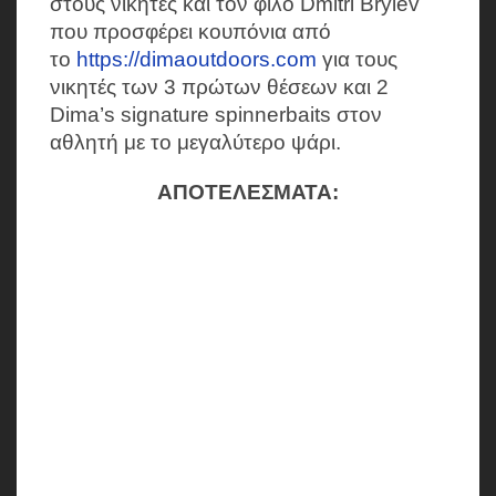
στους νικητές και τον φίλο Dmitri Brylev
που προσφέρει κουπόνια από
το
https://dimaoutdoors.com
για τους
νικητές των 3 πρώτων θέσεων και 2
Dima’s signature spinnerbaits στον
αθλητή με το μεγαλύτερο ψάρι.
ΑΠΟΤΕΛΕΣΜΑΤΑ: