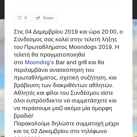
0
Share
Στις 04 Δεμεμβρίου 2019 και ώρα 20:00, ο
Σύνδεσμος σας καλεί στην τελετή λήξης
του Πρωταθλήματος Moondogs 2019. Η
τελετή θα πραγματοποιηθεί
στο
Moondog’s
Bar and grill και θα
περιλαμβάνει ανασκόπηση του
πρωταθλήματος, σχετική συζήτηση, και
βράβευση των διακριθέντων αθλητών.
Αθλητές και φίλοι του Συνδέσμου είστε
όλοι ευπρόσδεκτοι να συμμετάσχετε και
να περάσουμε μαζί ακόμα μία όμορφη
βραδιά!
Παρακαλούμε δηλώστε συμμετοχή μέχρι
και τις 02 Δεκεμβρίου στο τηλέφωνο