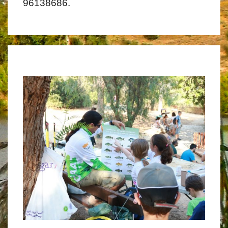
96138686.