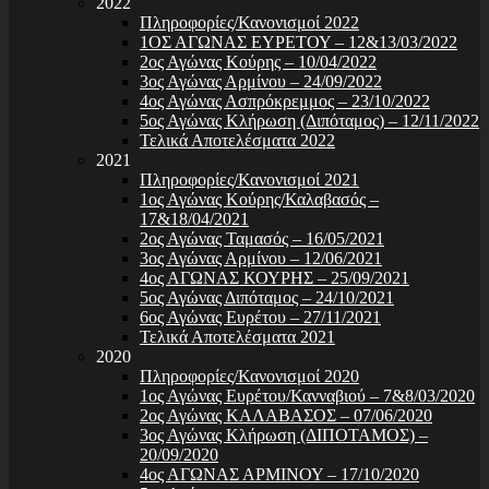
2022
Πληροφορίες/Κανονισμοί 2022
1ΟΣ ΑΓΩΝΑΣ ΕΥΡΕΤΟΥ – 12&13/03/2022
2ος Αγώνας Κούρης – 10/04/2022
3ος Αγώνας Αρμίνου – 24/09/2022
4ος Αγώνας Ασπρόκρεμμος – 23/10/2022
5ος Αγώνας Κλήρωση (Διπόταμος) – 12/11/2022
Τελικά Αποτελέσματα 2022
2021
Πληροφορίες/Κανονισμοί 2021
1ος Αγώνας Κούρης/Καλαβασός –
17&18/04/2021
2ος Αγώνας Ταμασός – 16/05/2021
3ος Αγώνας Αρμίνου – 12/06/2021
4ος ΑΓΩΝΑΣ ΚΟΥΡΗΣ – 25/09/2021
5ος Αγώνας Διπόταμος – 24/10/2021
6ος Αγώνας Ευρέτου – 27/11/2021
Τελικά Αποτελέσματα 2021
2020
Πληροφορίες/Κανονισμοί 2020
1ος Αγώνας Ευρέτου/Κανναβιού – 7&8/03/2020
2ος Αγώνας ΚΑΛΑΒΑΣΟΣ – 07/06/2020
3ος Αγώνας Κλήρωση (ΔΙΠΟΤΑΜΟΣ) –
20/09/2020
4ος ΑΓΩΝΑΣ ΑΡΜΙΝΟΥ – 17/10/2020