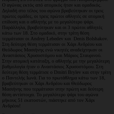
Ο αγώνας εκτός από ατομικός ήταν και ομαδικός.
Δηλαδή στο τέλος του αγώνα βραβεύτηκαν οι τρεις
πρώτες ομάδες, οι τρεις πρώτοι αθλητές σε ατομική
επίδοση και ο αθλητής με το μεγαλύτερο ψάρι.
Παράλληλα, βραβεύτηκαν και οι 3 πρώτοι αθλητές
κάτω των 18. Στο ομαδικό, στην τρίτη θέση
τερμάτισαν οι Andrey Lebedev και Denis Bolshakov.
Στη δεύτερη θέση τερμάτισαν οι Χάρι Ανδρέου και
Θεόδωρος Μασιήνης ενώ νικητές αναδείχτηκαν οι
Αναστάσιος Χρυσοστόμου και Μάριος Σταυρινού.
Στην ατομική κατάταξη, ο αθλητής με την μεγαλύτερη
βαθμολογία ήταν ο Αναστάσιος Χρυσοστόμου. Στη
δεύτερη θέση τερμάτισε ο Dmitri Brylev και στην τρίτη
ο Παντελής Ιωνά. Για το πρωτάθλημα κάτω των 18,
βραβεύτηκαν οι Χάρι Ανδρέου και Θεόδωρος
Μασιήνης που τερμάτισαν στην πρώτη και δεύτερη
θέση αντίστοιχα. Το μεγαλύτερο ψάρι του αγώνα
μήκους 51 εκατοστών, πιάστηκε από τον Χάρι
Ανδρέου!