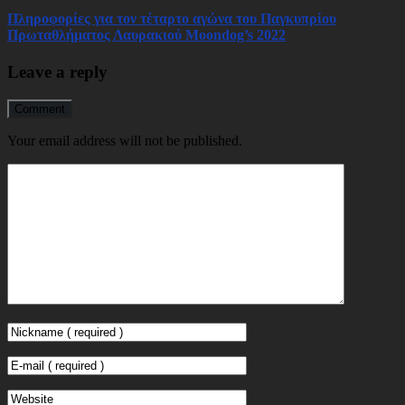
Πληροφορίες για τον τέταρτο αγώνα του Παγκυπρίου
Πρωταθλήματος Λαυρακιού Moondog’s 2022
Leave a reply
Comment
Your email address will not be published.