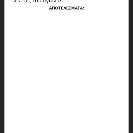
νικητές του αγώνα!
ΑΠΟΤΕΛΕΣΜΑΤΑ: