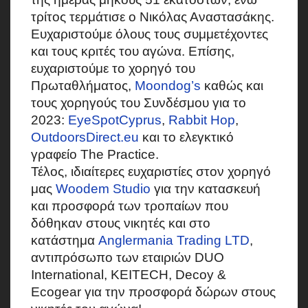
τρίτος τερμάτισε ο Νικόλας Αναστασάκης.
Ευχαριστούμε όλους τους συμμετέχοντες
και τους κριτές του αγώνα. Επίσης,
ευχαριστούμε το χορηγό του
Πρωταθλήματος,
Moondog’s
καθώς και
τους χορηγούς του Συνδέσμου για το
2023:
EyeSpotCyprus
,
Rabbit Hop
,
OutdoorsDirect.eu
και το ελεγκτικό
γραφείο The Practice.
Τέλος, ιδιαίτερες ευχαριστίες στον χορηγό
μας
Woodem Studio
για την κατασκευή
και προσφορά των τροπαίων που
δόθηκαν στους νικητές και στο
κατάστημα
Anglermania Trading LTD
,
αντιπρόσωπο των εταιριών DUO
International, KEITECH, Decoy &
Ecogear για την προσφορά δώρων στους