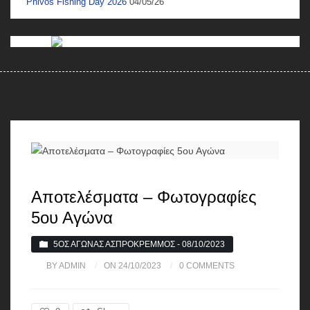
Phivos Fishing Day 2026
04/05/26
Αποτελέσματα – Φωτογραφίες
5ου Αγώνα
5ΟΣ ΑΓΏΝΑΣ ΑΣΠΡΌΚΡΕΜΜΟΣ - 08/10/2023
BY ADMIN
ON 24/10/2023
0 COMMENTS