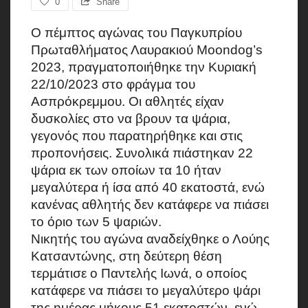
0
Share
Ο πέμπτος αγώνας του Παγκυπρίου
Πρωταθλήματος Λαυρακιού Moondog’s
2023, πραγματοποιήθηκε την Κυριακή
22/10/2023 στο φράγμα του
Ασπρόκρεμμου. Οι αθλητές είχαν
δυσκολίες στο να βρουν τα ψάρια,
γεγονός που παρατηρήθηκε και στις
προπονήσεις. Συνολικά πιάστηκαν 22
ψάρια εκ των οποίων τα 10 ήταν
μεγαλύτερα ή ίσα από 40 εκατοστά, ενώ
κανένας αθλητής δεν κατάφερε να πιάσει
το όριο των 5 ψαριών.
Νικητής του αγώνα αναδείχθηκε ο Λούης
Κατσαντώνης, στη δεύτερη θέση
τερμάτισε ο Παντελής Ιωνά, ο οποίος
κατάφερε να πιάσει το μεγαλύτερο ψάρι
της ημέρας μήκους 51 εκατοστών, ενώ