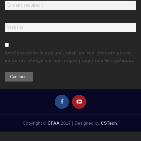
Αποθήκευσε το όνομά μου, email, και τον ιστότοπο μου σε
αυτόν τον πλοηγό για την επόμενη φορά που θα σχολιάσω.
Copyright ©
CFAA
2017 |
Designed by
CSTech
.