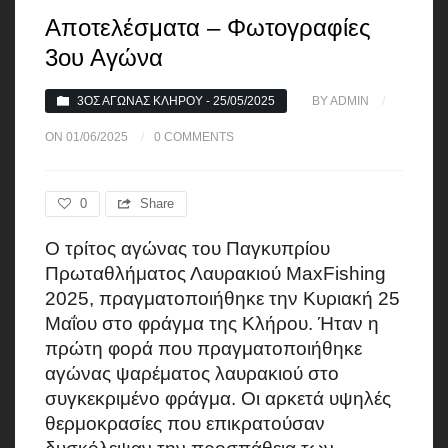
Αποτελέσματα – Φωτογραφίες
3ου Αγώνα
3ΟΣ ΑΓΏΝΑΣ ΚΛΉΡΟΥ - 25/05/2025
BY ADMIN
ON 01/06/2025
0 COMMENTS
0
Share
Ο τρίτος αγώνας του Παγκυπρίου
Πρωταθλήματος Λαυρακιού MaxFishing
2025, πραγματοποιήθηκε την Κυριακή 25
Μαΐου στο φράγμα της Κλήρου. Ήταν η
πρώτη φορά που πραγματοποιήθηκε
αγώνας ψαρέματος λαυρακιού στο
συγκεκριμένο φράγμα. Οι αρκετά υψηλές
θερμοκρασίες που επικρατούσαν