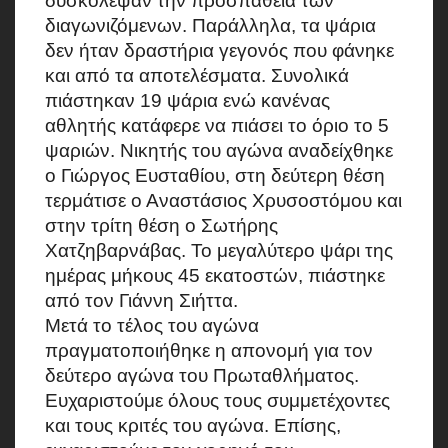
δυσκόλεψαν την προσπάθεια των
διαγωνιζόμενων. Παράλληλα, τα ψάρια
δεν ήταν δραστήρια γεγονός που φάνηκε
και από τα αποτελέσματα. Συνολικά
πιάστηκαν 19 ψάρια ενώ κανένας
αθλητής κατάφερε να πιάσει το όριο το 5
ψαριών. Νικητής του αγώνα αναδείχθηκε
ο Γιώργος Ευσταθίου, στη δεύτερη θέση
τερμάτισε ο Αναστάσιος Χρυσοστόμου και
στην τρίτη θέση ο Σωτήρης
Χατζηβαρνάβας. Το μεγαλύτερο ψάρι της
ημέρας μήκους 45 εκατοστών, πιάστηκε
από τον Γιάννη Σιήττα.
Μετά το τέλος του αγώνα
πραγματοποιήθηκε η απονομή για τον
δεύτερο αγώνα του Πρωταθλήματος.
Ευχαριστούμε όλους τους συμμετέχοντες
και τους κριτές του αγώνα. Επίσης,