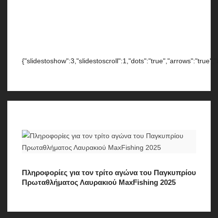
{"slidestoshow":3,"slidestoscroll":1,"dots":"true","arrows":"true",
Πληροφορίες για τον τρίτο αγώνα του Παγκυπρίου
Πρωταθλήματος Λαυρακιού MaxFishing 2025