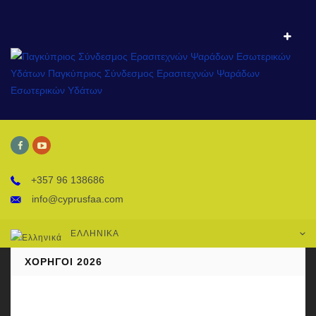
+357 96 138686
info@cyprusfaa.com
ΕΛΛΗΝΙΚΆ
ΧΟΡΗΓΟΊ 2026