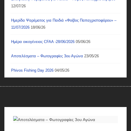
12/07/26
Ημερίδα Ψαρέματος για Παιδιά «Φοίβος Παπαχριστοφόρου» –
11/07/2026
18/06/26
Ημέρα οικογένειας CFAA -28/06/2026
05/06/26
Αποτελέσματα – Φωτογραφίες 3ου Αγώνα
23/05/26
Phivos Fishing Day 2026
04/05/26