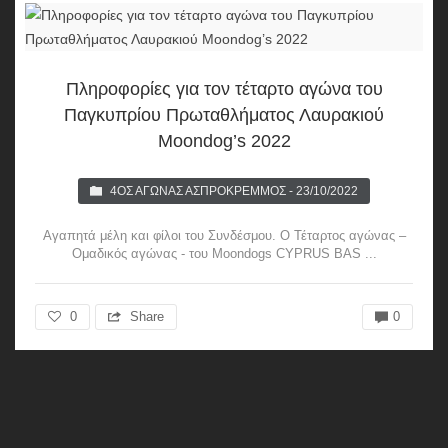
Πληροφορίες για τον τέταρτο αγώνα του
Παγκυπρίου Πρωταθλήματος Λαυρακιού
Moondog’s 2022
4ΟΣ ΑΓΏΝΑΣ ΑΣΠΡΌΚΡΕΜΜΟΣ - 23/10/2022
Αγαπητά μέλη και φίλοι του Συνδέσμου. Ο Τέταρτος αγώνας –
Ομαδικός αγώνας - του Moondogs CYPRUS BAS ...
0
Share
0