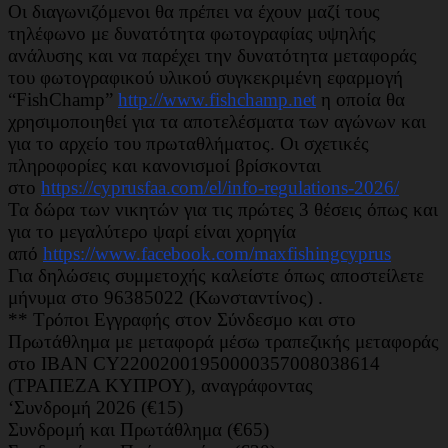
Οι διαγωνιζόμενοι θα πρέπει να έχουν μαζί τους
τηλέφωνο με δυνατότητα φωτογραφίας υψηλής
ανάλυσης και να παρέχει την δυνατότητα μεταφοράς
του φωτογραφικού υλικού συγκεκριμένη εφαρμογή
“FishChamp”
http://www.fishchamp.net
η οποία θα
χρησιμοποιηθεί για τα αποτελέσματα των αγώνων και
για το αρχείο του πρωταθλήματος. Οι σχετικές
πληροφορίες και κανονισμοί βρίσκονται
στο
https://cyprusfaa.com/el/info-regulations-2026/
Τα δώρα των νικητών για τις πρώτες 3 θέσεις όπως και
για το μεγαλύτερο ψαρί είναι χορηγία
από
https://www.facebook.com/maxfishingcyprus
Για δηλώσεις συμμετοχής καλείστε όπως αποστείλετε
μήνυμα στο 96385022 (Κωνσταντίνος) .
** Τρόποι Εγγραφής στον Σύνδεσμο και στο
Πρωτάθλημα με μεταφορά μέσω τραπεζικής μεταφοράς
στο ΙΒΑΝ CY22002001950000357008038614
(ΤΡΑΠΕΖΑ ΚΥΠΡΟΥ), αναγράφοντας
‘Συνδρομή 2026 (€15)
Συνδρομή και Πρωτάθλημα (€65)