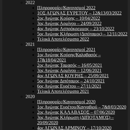
2022
Πληροφορίες/Κανονισμοί 2022
1ΟΣ ΑΓΩΝΑΣ ΕΥΡΕΤΟΥ – 12&13/03/2022
2ος Αγώνας Κούρης – 10/04/2022
3ος Αγώνας Αρμίνου – 24/09/2022
4ος Αγώνας Ασπρόκρεμμος – 23/10/2022
5ος Αγώνας Κλήρωση (Διπόταμος) – 12/11/2022
Τελικά Αποτελέσματα 2022
2021
Πληροφορίες/Κανονισμοί 2021
1ος Αγώνας Κούρης/Καλαβασός –
17&18/04/2021
2ος Αγώνας Ταμασός – 16/05/2021
3ος Αγώνας Αρμίνου – 12/06/2021
4ος ΑΓΩΝΑΣ ΚΟΥΡΗΣ – 25/09/2021
5ος Αγώνας Διπόταμος – 24/10/2021
6ος Αγώνας Ευρέτου – 27/11/2021
Τελικά Αποτελέσματα 2021
2020
Πληροφορίες/Κανονισμοί 2020
1ος Αγώνας Ευρέτου/Κανναβιού – 7&8/03/2020
2ος Αγώνας ΚΑΛΑΒΑΣΟΣ – 07/06/2020
3ος Αγώνας Κλήρωση (ΔΙΠΟΤΑΜΟΣ) –
20/09/2020
4ος ΑΓΩΝΑΣ ΑΡΜΙΝΟΥ – 17/10/2020