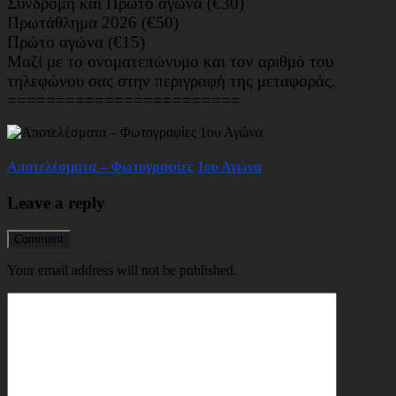
Συνδρομή και Πρώτο αγώνα (€30)
Πρωτάθλημα 2026 (€50)
Πρώτο αγώνα (€15)
Μαζί με το ονοματεπώνυμο και τον αριθμό του
τηλεφώνου σας στην περιγραφή της μεταφοράς.
========================
Αποτελέσματα – Φωτογραφίες 1ου Αγώνα
Leave a reply
Comment
Your email address will not be published.