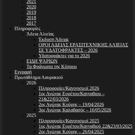
2021
2020
2019
2018
2017
Πληροφορίες
Άδεια Αλιείας
Έκδοση Άδειας
ΟΡΟΙ Α∆ΕΙΑΣ ΕΡΑΣΙΤΕΧΝΙΚΗΣ ΑΛΙΕΙΑΣ
ΣΕ Υ∆ΑΤΟΦΡΑΚΤΕΣ – 2026
Υδατοφράκτες για το 2026
ΕΙΔΗ ΨΑΡΙΩΝ
Τα Φράγματα της Κύπρου
Εγγραφή
Πρωτάθλημα Λαυρακιού
2026
Πληροφορίες/Κανονισμοί 2026
1ος Αγώνας Ευρέτου/Κανναβιου –
21&22/03/2026
2ος Αγώνας Κούρης – 19/04/2026
3ος Αγώνας Καλαβασός – 16/05/2026
2025
Πληροφορίες/Κανονισμοί 2025
1ος Αγώνας Ευρέτου/Κανναβιού 22&23/03/2025
2ος Αγώνας Κούρης – 26/04/2025