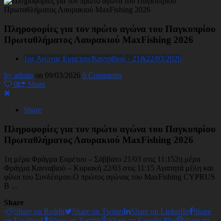
Πληροφορίες για τον πρώτο αγώνα του Παγκυπρίου
Πρωταθλήματος Λαυρακιού MaxFishing 2026
1ος Αγώνας Ευρέτου/Κανναβιού - 21&22/03/2026
by admin
on 09/03/2026
0 Comments
0
Share
Share
Πληροφορίες για τον πρώτο αγώνα του Παγκυπρίου
Πρωταθλήματος Λαυρακιού MaxFishing 2026
1η μέρα Φράγμα Ευρέτου – Σάββατο 21/03 στις 11:152η μέρα
Φράγμα Κανναβιού – Κυριακή 22/03 στις 11:15 Αγαπητά μέλη και
φίλοι του Συνδέσμου.Ο πρώτος αγώνας του MaxFishing CYPRUS
B ...
Share
Share on Reddit
Share on Twitter
Share on LinkedIn
Share
on Facebook
Share on Tumblr
Share on Google Plus
Share on