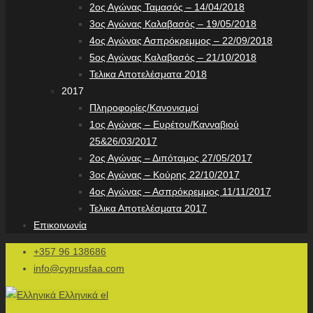
2ος Αγώνας Ταμασός – 14/04/2018
3ος Αγώνας Καλαβασός – 19/05/2018
4ος Αγώνας Ασπρόκρεμμος – 22/09/2018
5ος Αγώνας Καλαβασός – 21/10/2018
Τελικα Αποτελέσματα 2018
2017
Πληροφορίες/Κανονισμοί
1ος Αγώνας – Ευρέτου/Κανναβιού
25&26/03/2017
2ος Αγώνας – Διπόταμος 27/05/2017
3ος Αγώνας – Κούρης 22/10/2017
4ος Αγώνας – Ασπρόκρεμμος 11/11/2017
Τελικα Αποτελέσματα 2017
Επικοινωνία
+357 96 138686
info@cyprusfaa.com
Ελληνικά
el