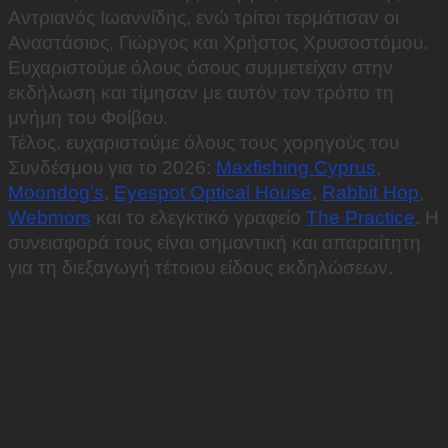
Αντριανός Ιωαννίδης, ενώ τρίτοι τερμάτισαν οι
Αναστάσιος, Γιώργος και Χρήστος Χρυσοστόμου.
Ευχαριστούμε όλους όσους συμμετείχαν στην
εκδήλωση και τίμησαν με αυτόν τον τρόπο τη
μνήμη του Φοίβου.
Τέλος, ευχαριστούμε όλους τους χορηγούς του
Συνδέσμου για το 2026:
Maxfishing Cyprus
,
Moondog’s
,
Eyespot Optical House
,
Rabbit Hop
,
Webmors
και το ελεγκτικό γραφείο
The Practice
. Η
συνεισφορά τους είναι σημαντική και απαραίτητη
για τη διεξαγωγή τέτοιου είδους εκδηλώσεων.