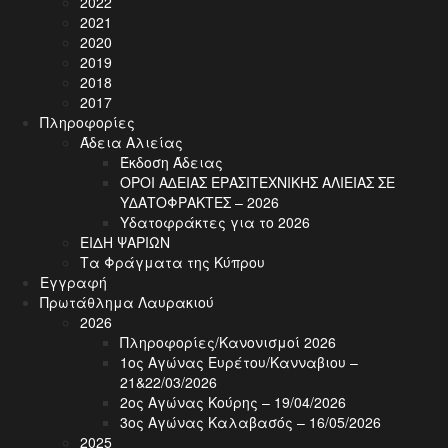
2022
2021
2020
2019
2018
2017
Πληροφορίες
Άδεια Αλιείας
Έκδοση Άδειας
ΟΡΟΙ Α∆ΕΙΑΣ ΕΡΑΣΙΤΕΧΝΙΚΗΣ ΑΛΙΕΙΑΣ ΣΕ
Υ∆ΑΤΟΦΡΑΚΤΕΣ – 2026
Υδατοφράκτες για το 2026
ΕΙΔΗ ΨΑΡΙΩΝ
Τα Φράγματα της Κύπρου
Εγγραφή
Πρωτάθλημα Λαυρακιού
2026
Πληροφορίες/Κανονισμοί 2026
1ος Αγώνας Ευρέτου/Κανναβιου –
21&22/03/2026
2ος Αγώνας Κούρης – 19/04/2026
3ος Αγώνας Καλαβασός – 16/05/2026
2025