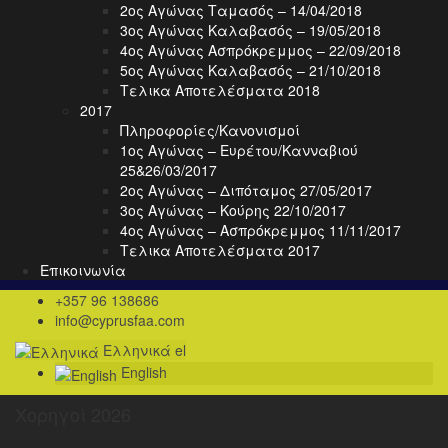
2ος Αγώνας Ταμασός – 14/04/2018
3ος Αγώνας Καλαβασός – 19/05/2018
4ος Αγώνας Ασπρόκρεμμος – 22/09/2018
5ος Αγώνας Καλαβασός – 21/10/2018
Τελικα Αποτελέσματα 2018
2017
Πληροφορίες/Κανονισμοί
1ος Αγώνας – Ευρέτου/Κανναβιού
25&26/03/2017
2ος Αγώνας – Διπόταμος 27/05/2017
3ος Αγώνας – Κούρης 22/10/2017
4ος Αγώνας – Ασπρόκρεμμος 11/11/2017
Τελικα Αποτελέσματα 2017
Επικοινωνία
+357 96 138686
info@cyprusfaa.com
Ελληνικά
el
English
Χορηγοί 2026