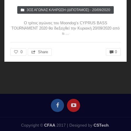
3ΟΣ ΑΓΏΝΑΣ ΚΛΉΡΩΣΗ (ΔΙΠΟΤΑΜΟΣ) - 20/09/2020
Ο τρίτος αγώνας του Moondog’s CYPRUS BASS
TOURNAMENT 2020 θα διεξαχθεί την Κυριακή 20/09/2020 από
τι ...
0
Share
0
Copyright ©
CFAA
2017 |
Designed by
CSTech
.