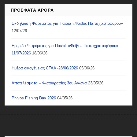
ΠΡΌΣΦΑΤΑ ΆΡΘΡΑ
Εκδήλωση Ψαρέματος για Παιδιά «Φοίβος Παπαχριστοφόρου»
12/07/26
Ημερίδα Ψαρέματος για Παιδιά «Φοίβος Παπαχριστοφόρου» –
11/07/2026
18/06/26
Ημέρα οικογένειας CFAA -28/06/2026
05/06/26
Αποτελέσματα – Φωτογραφίες 3ου Αγώνα
23/05/26
Phivos Fishing Day 2026
04/05/26