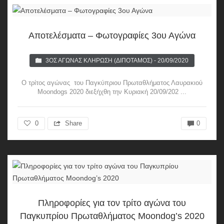
Αποτελέσματα – Φωτογραφίες 3ου Αγώνα
3ΟΣ ΑΓΏΝΑΣ ΚΛΉΡΩΣΗ (ΔΙΠΟΤΑΜΟΣ) - 20/09/2020
Ο τρίτος αγώνας του Παγκύπριου Πρωταθλήματος Λαυρακιού
Moondogs 2020 διεξήχθη την Κυριακή 20/09/202 ...
0
Share
0
Πληροφορίες για τον τρίτο αγώνα του
Παγκυπρίου Πρωταθλήματος Moondog’s 2020