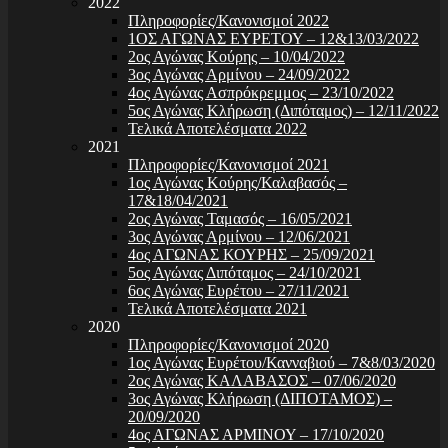
2022
Πληροφορίες/Κανονισμοί 2022
1ΟΣ ΑΓΩΝΑΣ ΕΥΡΕΤΟΥ – 12&13/03/2022
2ος Αγώνας Κούρης – 10/04/2022
3ος Αγώνας Αρμίνου – 24/09/2022
4ος Αγώνας Ασπρόκρεμμος – 23/10/2022
5ος Αγώνας Κλήρωση (Διπόταμος) – 12/11/2022
Τελικά Αποτελέσματα 2022
2021
Πληροφορίες/Κανονισμοί 2021
1ος Αγώνας Κούρης/Καλαβασός –
17&18/04/2021
2ος Αγώνας Ταμασός – 16/05/2021
3ος Αγώνας Αρμίνου – 12/06/2021
4ος ΑΓΩΝΑΣ ΚΟΥΡΗΣ – 25/09/2021
5ος Αγώνας Διπόταμος – 24/10/2021
6ος Αγώνας Ευρέτου – 27/11/2021
Τελικά Αποτελέσματα 2021
2020
Πληροφορίες/Κανονισμοί 2020
1ος Αγώνας Ευρέτου/Κανναβιού – 7&8/03/2020
2ος Αγώνας ΚΑΛΑΒΑΣΟΣ – 07/06/2020
3ος Αγώνας Κλήρωση (ΔΙΠΟΤΑΜΟΣ) –
20/09/2020
4ος ΑΓΩΝΑΣ ΑΡΜΙΝΟΥ – 17/10/2020