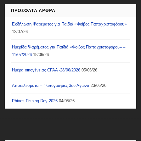
ΠΡΌΣΦΑΤΑ ΆΡΘΡΑ
Εκδήλωση Ψαρέματος για Παιδιά «Φοίβος Παπαχριστοφόρου»
12/07/26
Ημερίδα Ψαρέματος για Παιδιά «Φοίβος Παπαχριστοφόρου» –
11/07/2026
18/06/26
Ημέρα οικογένειας CFAA -28/06/2026
05/06/26
Αποτελέσματα – Φωτογραφίες 3ου Αγώνα
23/05/26
Phivos Fishing Day 2026
04/05/26